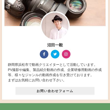
沼田一毅
静岡県浜松市で動画クリエイターとして活動しています。
PV撮影や編集、製品紹介動画の作成、企業研修用動画の作成
等、様々なジャンルの動画作成を引き受けております。
まずはお気軽にお問い合わせ下さい。
お問い合わせフォーム