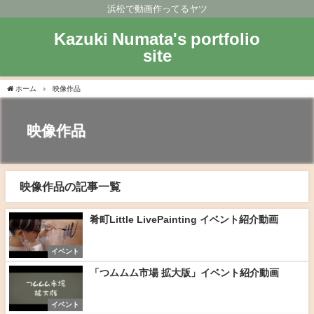
浜松で動画作ってるヤツ
Kazuki Numata's portfolio
site
ホーム
映像作品
映像作品
映像作品の記事一覧
肴町Little LivePainting イベント紹介動画
イベント
「つムムム市場 拡大版」イベント紹介動画
イベント