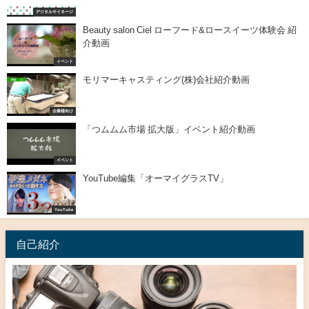
デジタルサイネージ
Beauty salon Ciel ローフード&ロースイーツ体験会 紹
介動画
イベント
モリマーキャスティング(株)会社紹介動画
企業様向け
「つムムム市場 拡大版」イベント紹介動画
イベント
YouTube編集「オーマイグラスTV」
YouTube
自己紹介